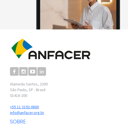
Alameda Santos, 2300
São Paulo, SP - Brasil
01418-200
+55 11 3192-0600
info@anfacer.org.br
SOBRE