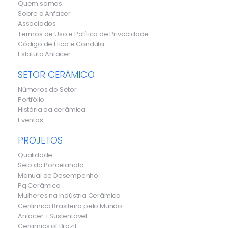
Quem somos
Sobre a Anfacer
Associados
Termos de Uso e Política de Privacidade
Código de Ética e Conduta
Estatuto Anfacer
SETOR CERÂMICO
Números do Setor
Portfólio
História da cerâmica
Eventos
PROJETOS
Qualidade
Selo do Porcelanato
Manual de Desempenho
Pq Cerâmica
Mulheres na Indústria Cerâmica
Cerâmica Brasileira pelo Mundo
Anfacer +Sustentável
Ceramics of Brazil