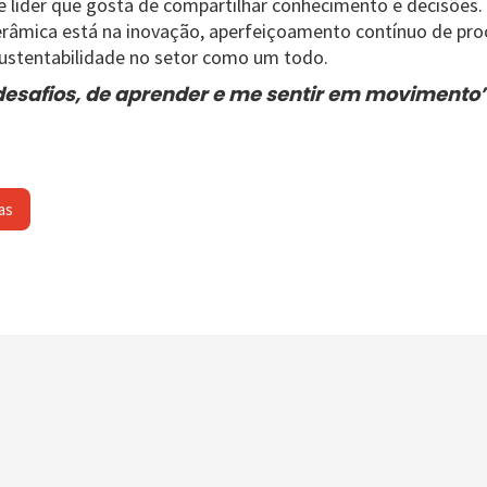
e líder que gosta de compartilhar conhecimento e decisões. 
cerâmica está na inovação, aperfeiçoamento contínuo de pro
ustentabilidade no setor como um todo.
desafios, de aprender e me sentir em movimento
as