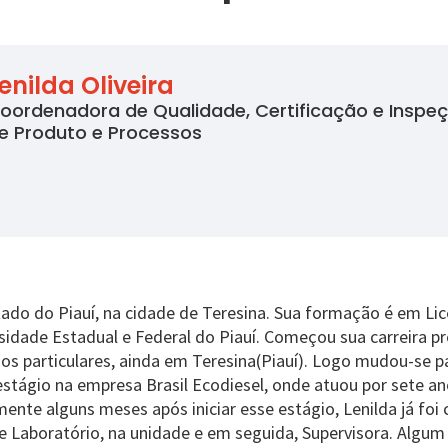
enilda Oliveira
oordenadora de Qualidade, Certificação e Inspe
e Produto e Processos
tado do Piauí, na cidade de Teresina. Sua formação é em Lic
rsidade Estadual e Federal do Piauí. Começou sua carreira p
os particulares, ainda em Teresina(Piauí). Logo mudou-se 
estágio na empresa Brasil Ecodiesel, onde atuou por sete a
mente alguns meses após iniciar esse estágio, Lenilda já foi
de Laboratório, na unidade e em seguida, Supervisora. Algum