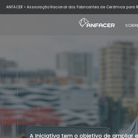
ANFACER • Associação Nacional dos Fabricantes de Cerâmica para R
SOBR
A Iniciativa tem o objetivo de ampliar 