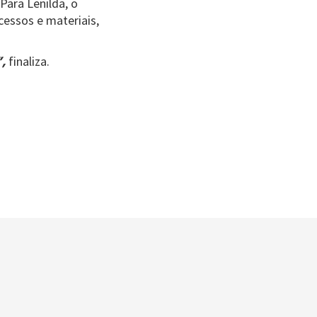
Para Lenilda, o
cessos e materiais,
”,
finaliza.