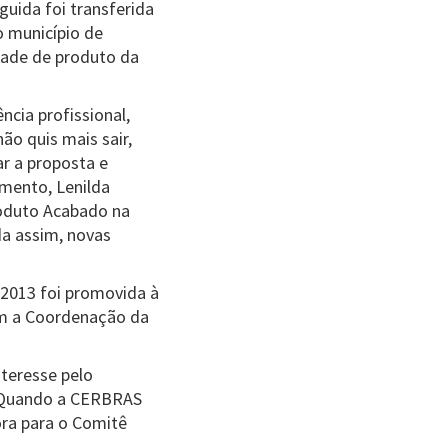
guida foi transferida
o município de
idade de produto da
ncia profissional,
ão quis mais sair,
ar a proposta e
mento, Lenilda
roduto Acabado na
a assim, novas
m 2013 foi promovida à
ém a Coordenação da
nteresse pelo
). Quando a CERBRAS
ora para o Comitê