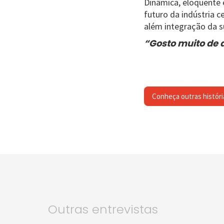
Dinâmica, eloquente 
futuro da indústria 
além integração da s
“Gosto muito de 
Conheça outras históri
Outras entrevistas