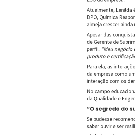
Atualmente, Lenilda 
DPO, Química Respons
almeja crescer ainda
Apesar das conquista
de Gerente de Suprim
perfil.
“Meu negócio é
produto e certificação
Para ela, as interaçõ
da empresa como um t
interação com os dem
No campo educacional
da Qualidade e Engen
“O segredo do s
Se pudesse recomenda
saber ouvir e ser res