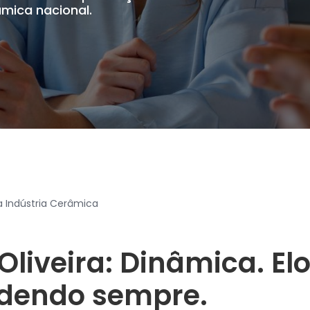
âmica nacional.
a Indústria Cerâmica
 Oliveira: Dinâmica. El
ndendo sempre.