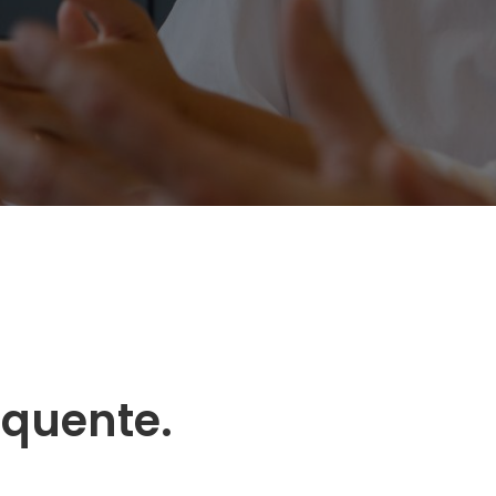
oquente.