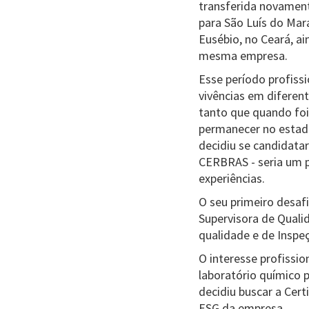
transferida novament
para São Luís do Mar
Eusébio, no Ceará, a
mesma empresa.
Esse período profissi
vivências em diferent
tanto que quando foi 
permanecer no estado
decidiu se candidata
CERBRAS - seria um 
experiências.
O seu primeiro desafi
Supervisora de Qual
qualidade e de Inspe
O interesse profissi
laboratório químico 
decidiu buscar a Cer
ESG da empresa.